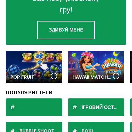
гру!
ЗДИВУЙ МЕНЕ
POP FRUIT
HAWAII MATCH 6
ПОПУЛЯРНІ ТЕГИ
ІГРОВИЙ ОСТРІВ
BUBBLE SHOOTER
POKI