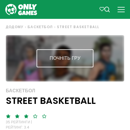
ДОДОМУ
БАСКЕТБОЛ
STREET BASKETBALL
ПОЧНІТЬ ГРУ
БАСКЕТБОЛ
STREET BASKETBALL
35 РЕЙТИНГИ |
РЕЙТИНГ: 3.4