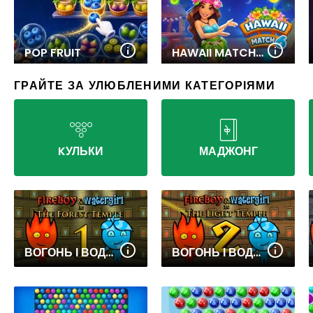
POP FRUIT
HAWAII MATCH 6
ГРАЙТЕ ЗА УЛЮБЛЕНИМИ КАТЕГОРІЯМИ
KУЛЬКИ
МАДЖОНГ
ВОГОНЬ І ВОДА 1 ЛІСОВИЙ ХРАМ
ВОГОНЬ І ВОДА 2 ХРАМ СВІТЛА