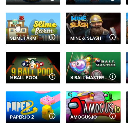
SLIME FARM
MINE & SLASH
9 BALL POOL
8 BALL MASTER
PAPER.IO 2
AMOGUS.IO