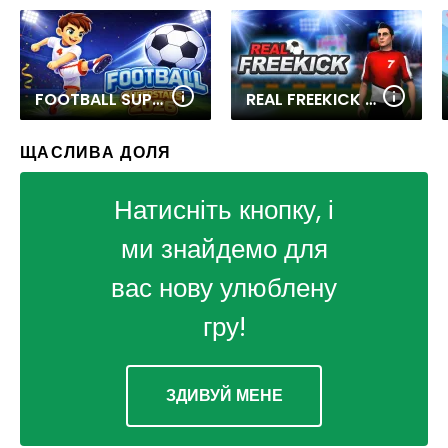
FOOTBALL SUPERSTARS 2026
REAL FREEKICK 3D
ЩАСЛИВА ДОЛЯ
Натисніть кнопку, і
ми знайдемо для
вас нову улюблену
гру!
ЗДИВУЙ МЕНЕ