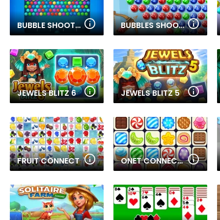
BUBBLE SHOOTER PRO
BUBBLES SHOOTER
JEWELS BLITZ 6
JEWELS BLITZ 5
FRUIT CONNECT
ONET CONNECT CLASSIC