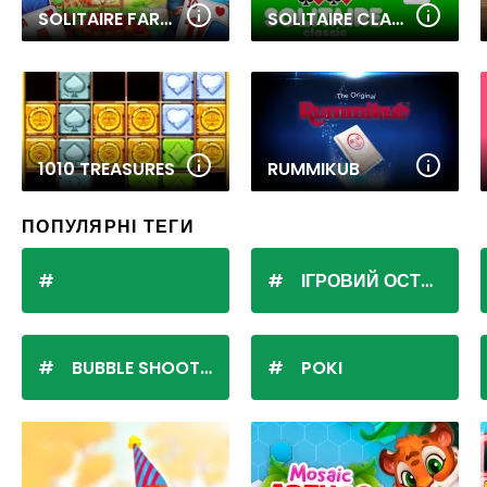
SOLITAIRE FARM: SEASONS
SOLITAIRE CLASSIC 2
1010 TREASURES
RUMMIKUB
ПОПУЛЯРНІ ТЕГИ
ІГРОВИЙ ОСТРІВ
BUBBLE SHOOTER
POKI