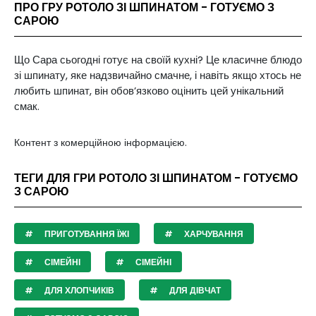
ПРО ГРУ РОТОЛО ЗІ ШПИНАТОМ - ГОТУЄМО З
САРОЮ
Що Сара сьогодні готує на своїй кухні? Це класичне блюдо
зі шпинату, яке надзвичайно смачне, і навіть якщо хтось не
любить шпинат, він обов’язково оцінить цей унікальний
смак.
Контент з комерційною інформацією.
ТЕГИ ДЛЯ ГРИ РОТОЛО ЗІ ШПИНАТОМ - ГОТУЄМО
З САРОЮ
ПРИГОТУВАННЯ ЇЖІ
ХАРЧУВАННЯ
СІМЕЙНІ
СІМЕЙНІ
ДЛЯ ХЛОПЧИКІВ
ДЛЯ ДІВЧАТ