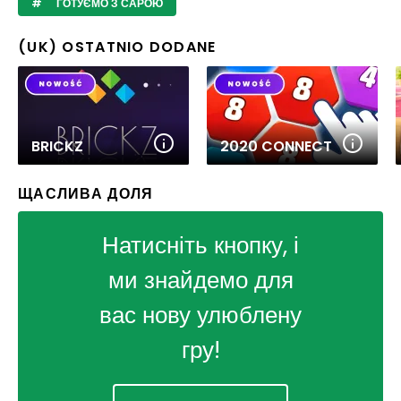
ГОТУЄМО З САРОЮ
(UK) OSTATNIO DODANE
BRICKZ
2020 CONNECT
ЩАСЛИВА ДОЛЯ
Натисніть кнопку, і
ми знайдемо для
вас нову улюблену
гру!