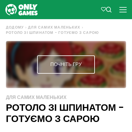
ДОДОМУ
ДЛЯ САМИХ МАЛЕНЬКИХ
РОТОЛО ЗІ ШПИНАТОМ - ГОТУЄМО З САРОЮ
ПОЧНІТЬ ГРУ
ДЛЯ САМИХ МАЛЕНЬКИХ
РОТОЛО ЗІ ШПИНАТОМ -
ГОТУЄМО З САРОЮ