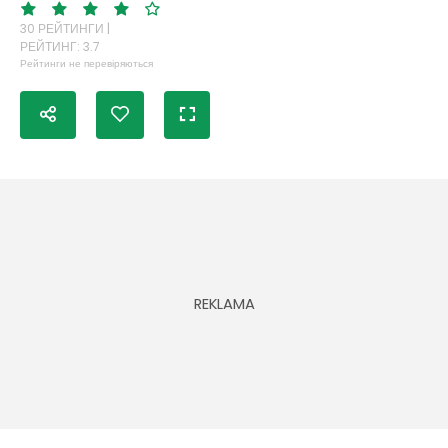
30 РЕЙТИНГИ |
РЕЙТИНГ: 3.7
Рейтинги не перевіряються