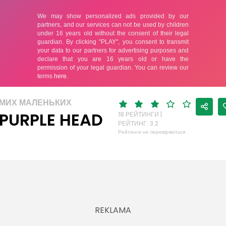
АМИХ МАЛЕНЬКИХ
 PURPLE HEAD
18 РЕЙТИНГИ |
РЕЙТИНГ: 3.2
Рейтинги не перевіряються