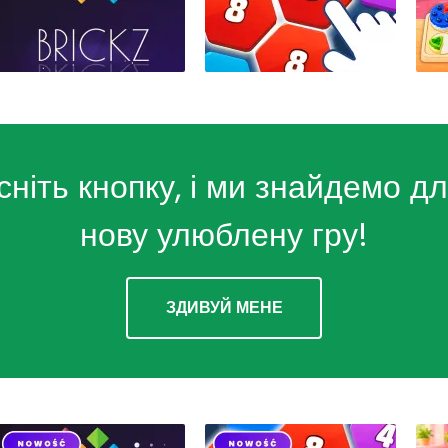
сніть кнопку, і ми знайдемо дл
нову улюблену гру!
ЗДИВУЙ МЕНЕ