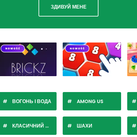
ЗДИВУЙ МЕНЕ
ВОГОНЬ І ВОДА
AMONG US
КЛАСИЧНИЙ ПАСЬЯНС
ШАХИ