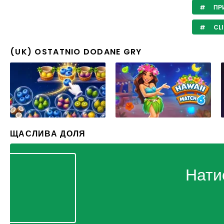
ПРИ
CLI
(UK) OSTATNIO DODANE GRY
ЩАСЛИВА ДОЛЯ
Нати