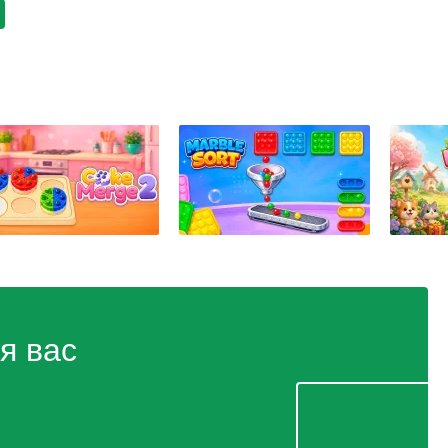
я вас