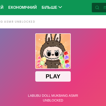
ЕЙ
ЕКОНОМІЧНИЙ
БІЛЬШЕ
NG ASMR UNBLOCKED