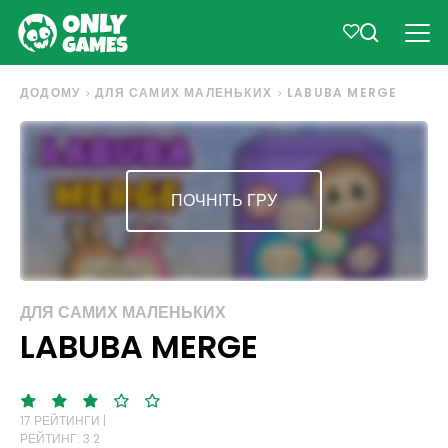
ДОДОМУ
ДЛЯ САМИХ МАЛЕНЬКИХ
LABUBA MERGE
ПОЧНІТЬ ГРУ
ДЛЯ САМИХ МАЛЕНЬКИХ
LABUBA MERGE
17 РЕЙТИНГИ |
РЕЙТИНГ: 3.2