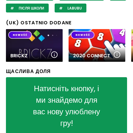
ПІСЛЯ ШКОЛИ
LABUBU
(UK) OSTATNIO DODANE
BRICKZ
2020 CONNECT
ЩАСЛИВА ДОЛЯ
Натисніть кнопку, і
ми знайдемо для
вас нову улюблену
гру!