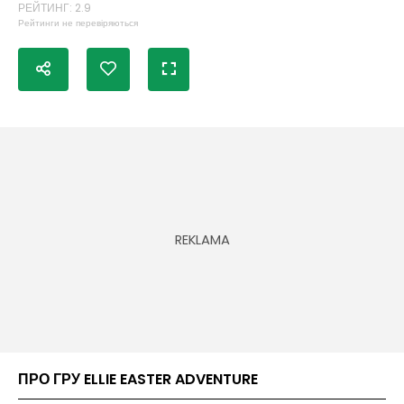
РЕЙТИНГ: 2.9
Рейтинги не перевіряються
ПРО ГРУ ELLIE EASTER ADVENTURE