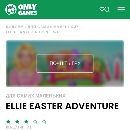
ДОДОМУ
ДЛЯ САМИХ МАЛЕНЬКИХ
ELLIE EASTER ADVENTURE
ПОЧНІТЬ ГРУ
ДЛЯ САМИХ МАЛЕНЬКИХ
ELLIE EASTER ADVENTURE
19 РЕЙТИНГИ |