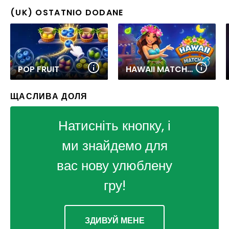
(UK) OSTATNIO DODANE
POP FRUIT
HAWAII MATCH 6
ЩАСЛИВА ДОЛЯ
Натисніть кнопку, і
ми знайдемо для
вас нову улюблену
гру!
ЗДИВУЙ МЕНЕ