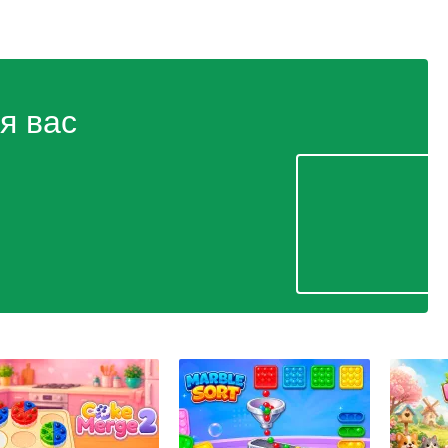
я вас