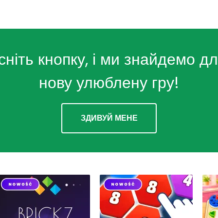
сніть кнопку, і ми знайдемо дл
нову улюблену гру!
ЗДИВУЙ МЕНЕ