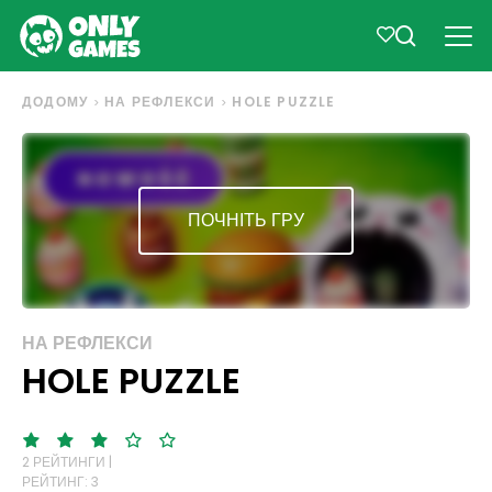
ДОДОМУ
НА РЕФЛЕКСИ
HOLE PUZZLE
ПОЧНІТЬ ГРУ
НА РЕФЛЕКСИ
HOLE PUZZLE
2 РЕЙТИНГИ |
РЕЙТИНГ: 3