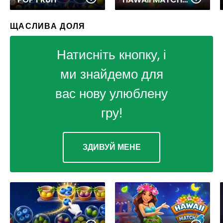
ЩАСЛИВА ДОЛЯ
Натисніть кнопку, і
ми знайдемо для
вас нову улюблену
гру!
ЗДИВУЙ МЕНЕ