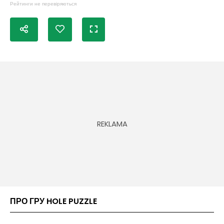
Рейтинги не перевіряються
ПРО ГРУ HOLE PUZZLE