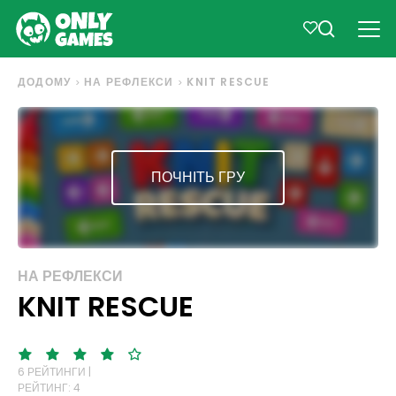
ДОДОМУ
НА РЕФЛЕКСИ
KNIT RESCUE
ПОЧНІТЬ ГРУ
НА РЕФЛЕКСИ
KNIT RESCUE
6 РЕЙТИНГИ |
РЕЙТИНГ: 4