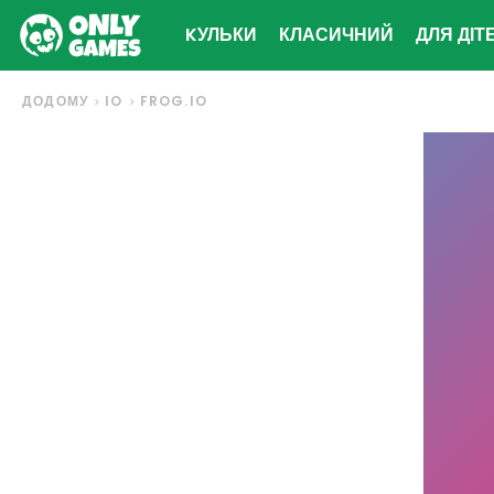
KУЛЬКИ
КЛАСИЧНИЙ
ДЛЯ ДІТ
ДОДОМУ
IO
FROG.IO