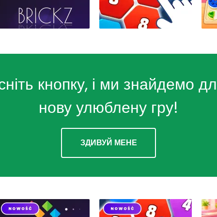
сніть кнопку, і ми знайдемо дл
нову улюблену гру!
ЗДИВУЙ МЕНЕ