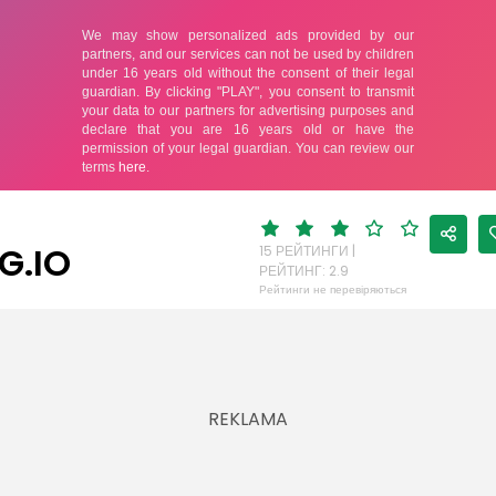
G.IO
15 РЕЙТИНГИ |
РЕЙТИНГ: 2.9
Рейтинги не перевіряються