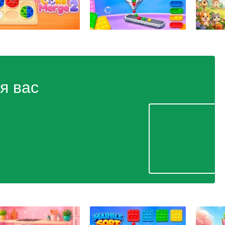
я вас