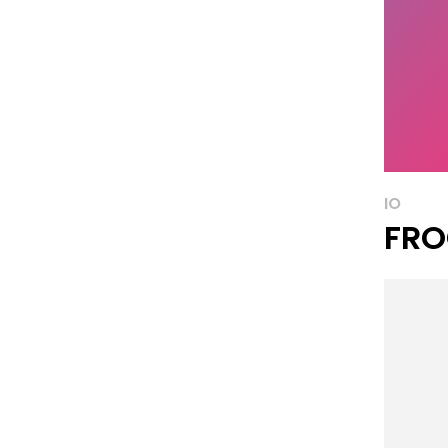
IO
FRO