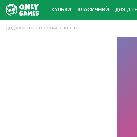
KУЛЬКИ
КЛАСИЧНИЙ
ДЛЯ ДІТ
ДОДОМУ
IO
CORONA VIRUS.IO