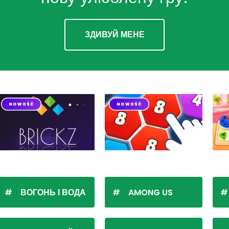
ЗДИВУЙ МЕНЕ
ВОГОНЬ І ВОДА
AMONG US