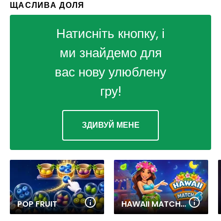
ЩАСЛИВА ДОЛЯ
Натисніть кнопку, і
ми знайдемо для
вас нову улюблену
гру!
ЗДИВУЙ МЕНЕ
POP FRUIT
HAWAII MATCH 6