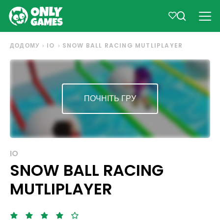
ДОДОМУ
IO
SNOW BALL RACING MUTLIPLAYER
ПОЧНІТЬ ГРУ
IO
SNOW BALL RACING
MUTLIPLAYER