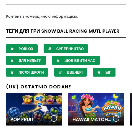
Контент з комерційною інформацією.
ТЕГИ ДЛЯ ГРИ SNOW BALL RACING MUTLIPLAYER
ROBLOX
СУПЕРНИЦТВО
ДЛЯ НУДЬГИ
ЩОБ ВБИТИ ЧАС
ПІСЛЯ ШКОЛИ
ВВЕЧЕРІ
БІГ
(UK) OSTATNIO DODANE
POP FRUIT
HAWAII MATCH 6