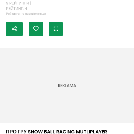
9 РЕЙТИНГИ |
РЕЙТИНГ: 4
Рейтинги не перевіряються
ПРО ГРУ SNOW BALL RACING MUTLIPLAYER