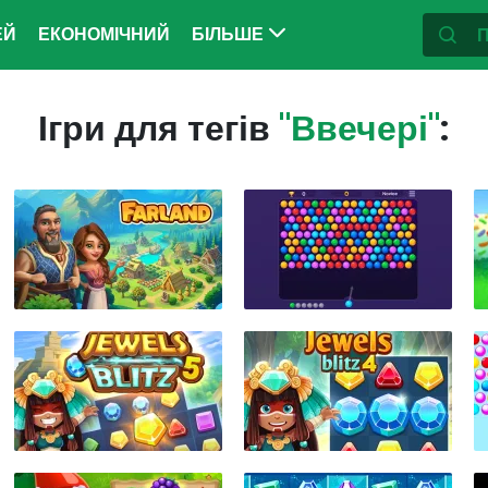
ЕЙ
ЕКОНОМІЧНИЙ
БІЛЬШЕ
Ігри для тегів
"Ввечері"
: