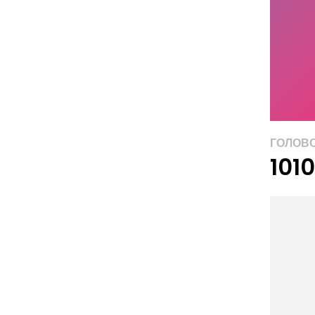
ГОЛОВ
101