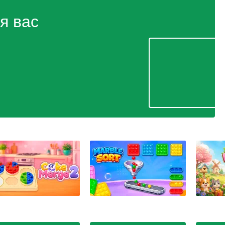
я вас