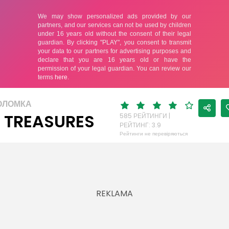
ОЛОМКА
0 TREASURES
585 РЕЙТИНГИ |
РЕЙТИНГ: 3.9
Рейтинги не перевіряються