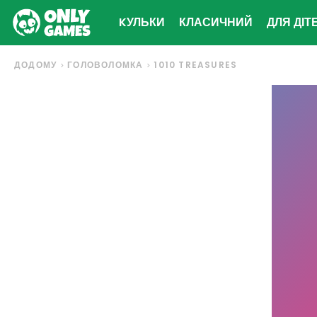
KУЛЬКИ
КЛАСИЧНИЙ
ДЛЯ ДІТ
ДОДОМУ
ГОЛОВОЛОМКА
1010 TREASURES