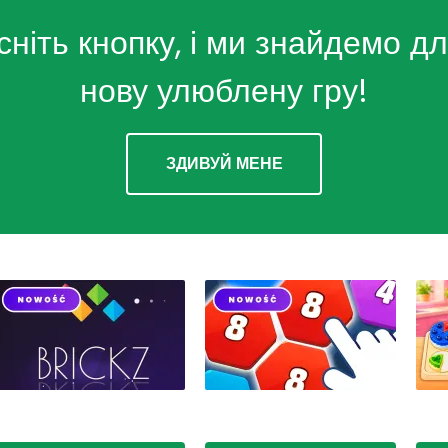
сніть кнопку, і ми знайдемо дл
нову улюблену гру!
ЗДИВУЙ МЕНЕ