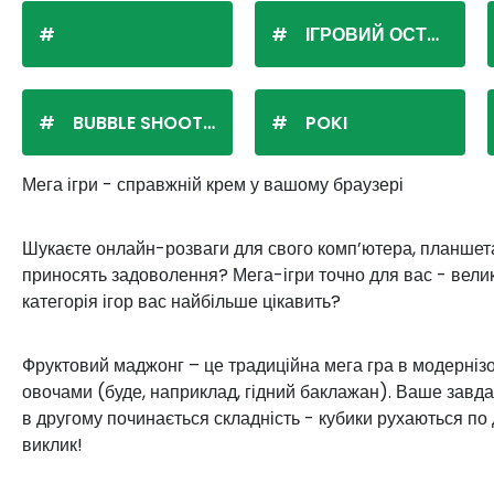
ІГРОВИЙ ОСТРІВ
BUBBLE SHOOTER
POKI
Мега ігри - справжній крем у вашому браузері
Шукаєте онлайн-розваги для свого комп’ютера, планшета
приносять задоволення? Мега-ігри точно для вас - велики
категорія ігор вас найбільше цікавить?
Фруктовий маджонг – це традиційна мега гра в модернізо
овочами (буде, наприклад, гідний баклажан). Ваше завда
в другому починається складність - кубики рухаються по 
виклик!