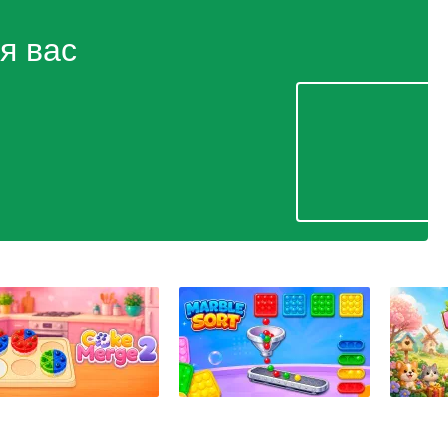
я вас