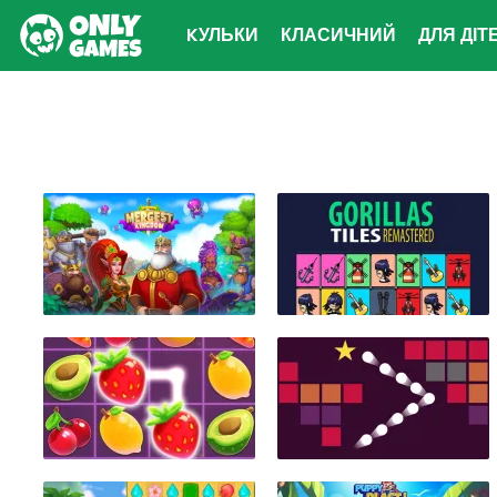
KУЛЬКИ
КЛАСИЧНИЙ
ДЛЯ ДІТ