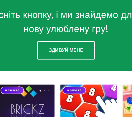
сніть кнопку, і ми знайдемо дл
нову улюблену гру!
ЗДИВУЙ МЕНЕ