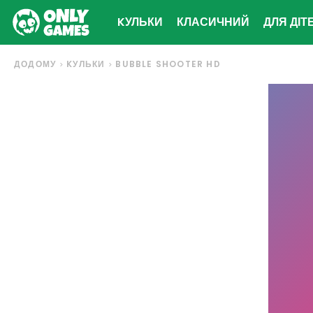
KУЛЬКИ
КЛАСИЧНИЙ
ДЛЯ ДІТ
ДОДОМУ
KУЛЬКИ
BUBBLE SHOOTER HD