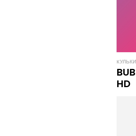
KУЛЬК
BUB
HD