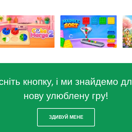
сніть кнопку, і ми знайдемо дл
нову улюблену гру!
ЗДИВУЙ МЕНЕ