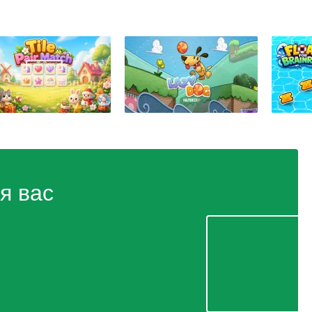
я вас