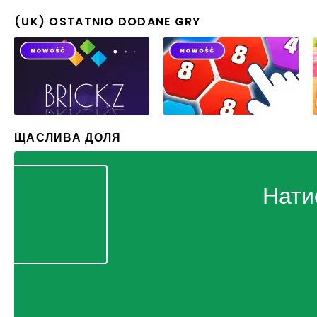
(UK) OSTATNIO DODANE GRY
ЩАСЛИВА ДОЛЯ
Нати