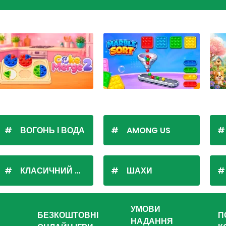
ВОГОНЬ І ВОДА
AMONG US
КЛАСИЧНИЙ ПАСЬЯНС
ШАХИ
УМОВИ
БЕЗКОШТОВНІ
П
НАДАННЯ