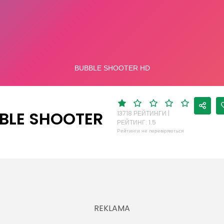
И
BLE SHOOTER
13718 РЕЙТИНГИ |
РЕЙТИНГ: 1.5
Рейтинги не перевіряються