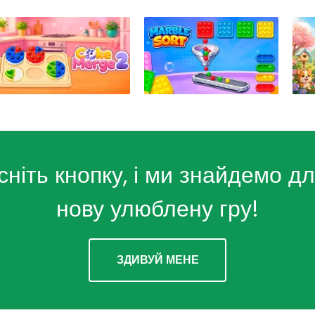
сніть кнопку, і ми знайдемо дл
нову улюблену гру!
ЗДИВУЙ МЕНЕ