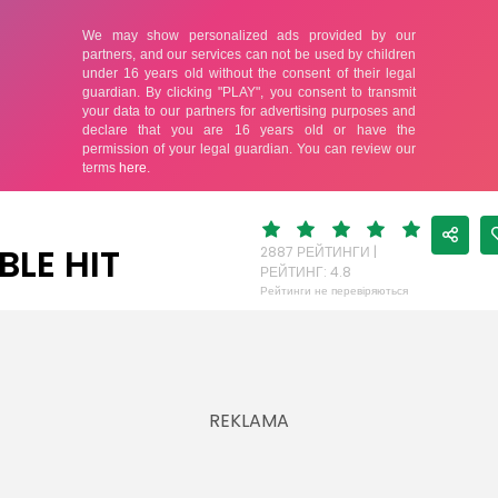
И
BLE HIT
2887 РЕЙТИНГИ |
РЕЙТИНГ: 4.8
Рейтинги не перевіряються