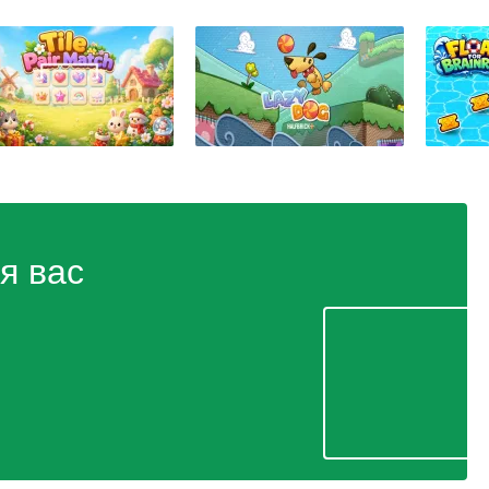
я вас