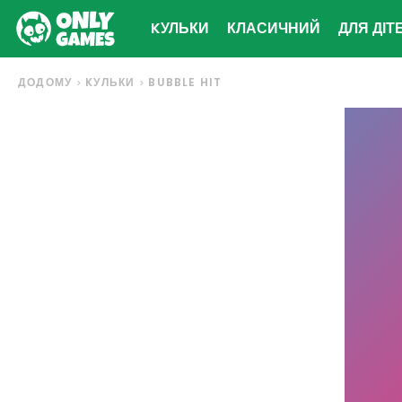
KУЛЬКИ
КЛАСИЧНИЙ
ДЛЯ ДІТ
ДОДОМУ
KУЛЬКИ
BUBBLE HIT