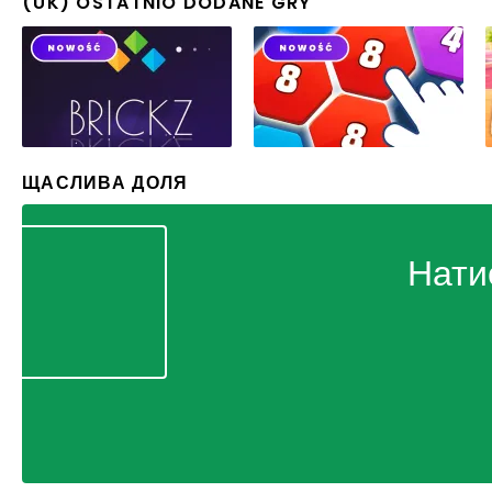
(UK) OSTATNIO DODANE GRY
ЩАСЛИВА ДОЛЯ
Нати