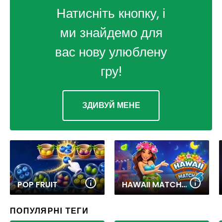
Натисніть кнопку, і
ми знайдемо для
вас нову улюблену
гру!
ЗДИВУЙ МЕНЕ
POP FRUIT
HAWAII MATCH 6
ПОПУЛЯРНІ ТЕГИ