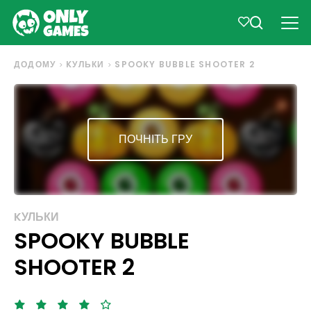
ДОДОМУ
KУЛЬКИ
SPOOKY BUBBLE SHOOTER 2
ПОЧНІТЬ ГРУ
KУЛЬКИ
SPOOKY BUBBLE
SHOOTER 2