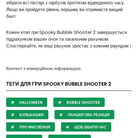
зібрати всі ліхтарі з гарбузів протягом відведеного часу.
Якщо ви пройдете рівень першим, ви отримаєте вищий
бал!
Кожен етап гри Spooky Bubble Shooter 2 завершується
підрахунком ваших очок та загальним рахунком.
Спостерігайте, як ваш рахунок зростає з кожним раундом
!
Контент з комерційною інформацією.
ТЕГИ ДЛЯ ГРИ SPOOKY BUBBLE SHOOTER 2
HALLOWEEN
BUBBLE SHOOTER
БУЛЬБАШКИ
ЛАНЦЮГОВА РЕАКЦІЯ
ПРО МИСЛЕННЯ
ЩОБ ВБИТИ ЧАС