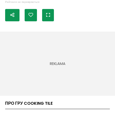
Рейтинги не перевіряються
ПРО ГРУ COOKING TILE