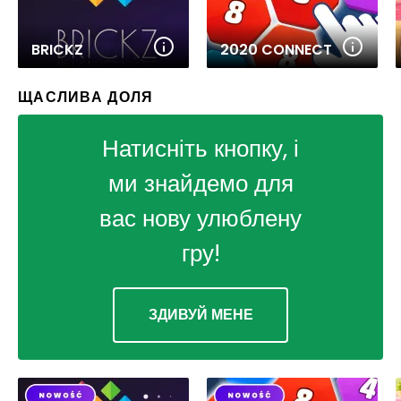
BRICKZ
2020 CONNECT
ЩАСЛИВА ДОЛЯ
Натисніть кнопку, і
ми знайдемо для
вас нову улюблену
гру!
ЗДИВУЙ МЕНЕ