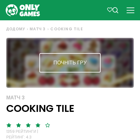
ДОДОМУ
МАТЧ 3
COOKING TILE
ПОЧНІТЬ ГРУ
МАТЧ 3
COOKING TILE
1359 РЕЙТИНГИ |
РЕЙТИНГ: 4.3