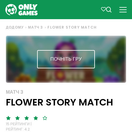
ДОДОМУ
МАТЧ 3
FLOWER STORY MATCH
ПОЧНІТЬ ГРУ
МАТЧ 3
FLOWER STORY MATCH
15 РЕЙТИНГИ |
РЕЙТИНГ: 4.2