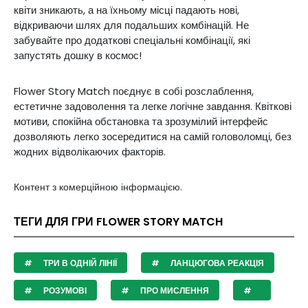
квіти зникають, а на їхньому місці падають нові,
відкриваючи шлях для подальших комбінацій. Не
забувайте про додаткові спеціальні комбінації, які
запустять дошку в космос!
Flower Story Match поєднує в собі розслаблення,
естетичне задоволення та легке логічне завдання. Квіткові
мотиви, спокійна обстановка та зрозумілий інтерфейс
дозволяють легко зосередитися на самій головоломці, без
жодних відволікаючих факторів.
Контент з комерційною інформацією.
ТЕГИ ДЛЯ ГРИ FLOWER STORY MATCH
ТРИ В ОДНІЙ ЛІНІЇ
ЛАНЦЮГОВА РЕАКЦІЯ
РОЗУМОВІ
ПРО МИСЛЕННЯ