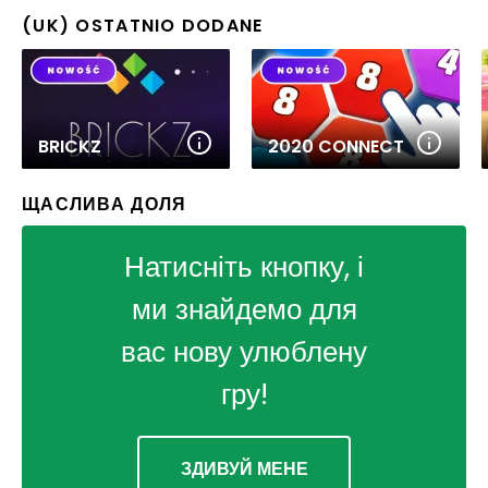
(UK) OSTATNIO DODANE
BRICKZ
2020 CONNECT
ЩАСЛИВА ДОЛЯ
Натисніть кнопку, і
ми знайдемо для
вас нову улюблену
гру!
ЗДИВУЙ МЕНЕ