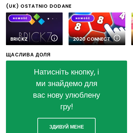
(UK) OSTATNIO DODANE
BRICKZ
2020 CONNECT
ЩАСЛИВА ДОЛЯ
Натисніть кнопку, і
ми знайдемо для
вас нову улюблену
гру!
ЗДИВУЙ МЕНЕ