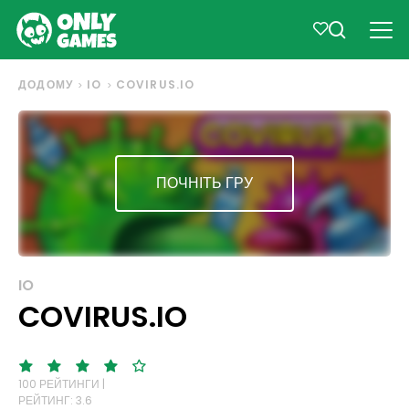
ДОДОМУ
IO
COVIRUS.IO
ПОЧНІТЬ ГРУ
IO
COVIRUS.IO
100 РЕЙТИНГИ |
РЕЙТИНГ: 3.6