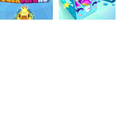
я вас