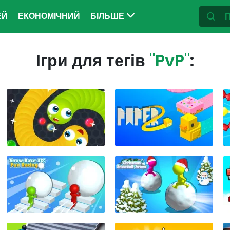
ЕЙ
ЕКОНОМІЧНИЙ
БІЛЬШЕ
Ігри для тегів
"PvP"
: