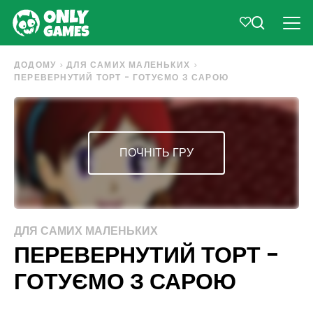
ДОДОМУ
ДЛЯ САМИХ МАЛЕНЬКИХ
ПЕРЕВЕРНУТИЙ ТОРТ - ГОТУЄМО З САРОЮ
ПОЧНІТЬ ГРУ
ДЛЯ САМИХ МАЛЕНЬКИХ
ПЕРЕВЕРНУТИЙ ТОРТ -
ГОТУЄМО З САРОЮ