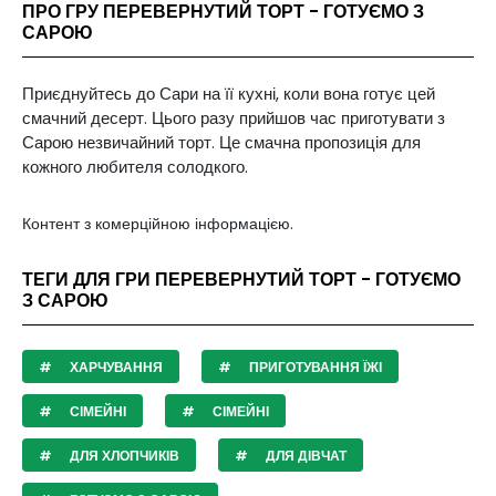
ПРО ГРУ ПЕРЕВЕРНУТИЙ ТОРТ - ГОТУЄМО З
САРОЮ
Приєднуйтесь до Сари на її кухні, коли вона готує цей
смачний десерт. Цього разу прийшов час приготувати з
Сарою незвичайний торт. Це смачна пропозиція для
кожного любителя солодкого.
Контент з комерційною інформацією.
ТЕГИ ДЛЯ ГРИ ПЕРЕВЕРНУТИЙ ТОРТ - ГОТУЄМО
З САРОЮ
ХАРЧУВАННЯ
ПРИГОТУВАННЯ ЇЖІ
СІМЕЙНІ
СІМЕЙНІ
ДЛЯ ХЛОПЧИКІВ
ДЛЯ ДІВЧАТ