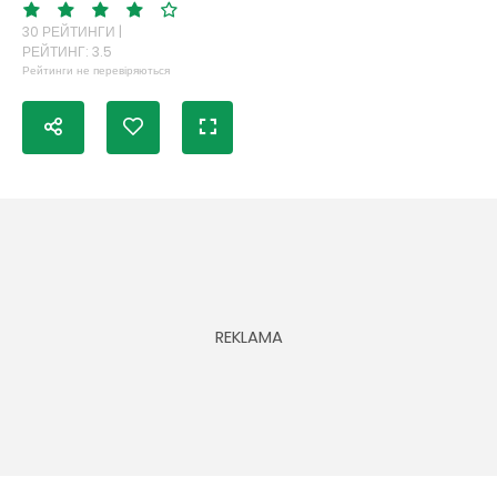
30 РЕЙТИНГИ |
РЕЙТИНГ: 3.5
Рейтинги не перевіряються