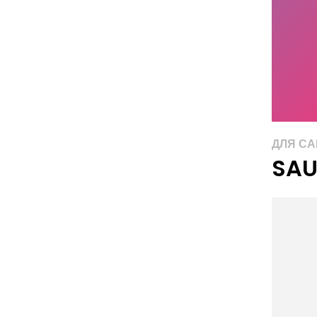
ДЛЯ С
SAU