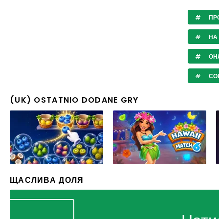
ПР
НА
ОНЛ
СО
(UK) OSTATNIO DODANE GRY
ЩАСЛИВА ДОЛЯ