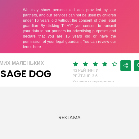
АМИХ МАЛЕНЬКИХ
SAGE DOG
43 РЕЙТИНГИ |
РЕЙТИНГ: 3.6
Рейтинги не перевіряються