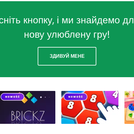
сніть кнопку, і ми знайдемо дл
нову улюблену гру!
ЗДИВУЙ МЕНЕ