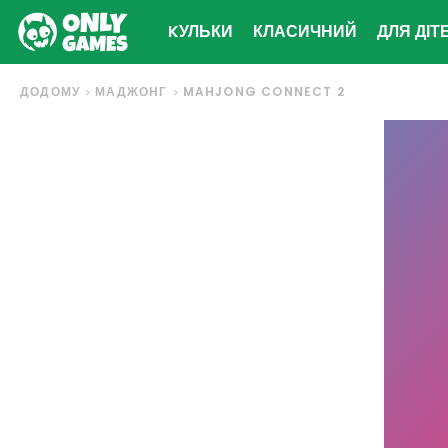
KУЛЬКИ
КЛАСИЧНИЙ
ДЛЯ ДІТ
ДОДОМУ
МАДЖОНГ
MAHJONG CONNECT 2