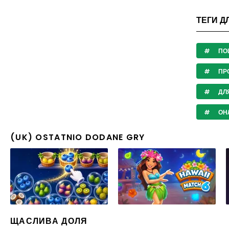
ТЕГИ Д
ПО
ПР
ДЛ
ОНЛ
(UK) OSTATNIO DODANE GRY
ЩАСЛИВА ДОЛЯ