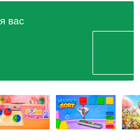
я вас