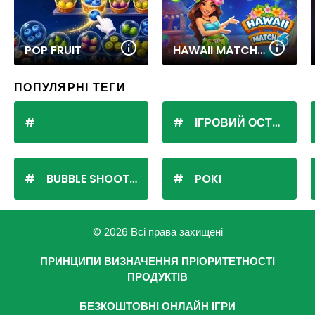
POP FRUIT
HAWAII MATCH 6
ПОПУЛЯРНІ ТЕГИ
ІГРОВИЙ ОСТРІВ
BUBBLE SHOOTER
POKI
© 2026 Всі права захищені
ПРИНЦИПИ ВИЗНАЧЕННЯ ПРІОРИТЕТНОСТІ
ПРОДУКТІВ
БЕЗКОШТОВНІ ОНЛАЙН ІГРИ