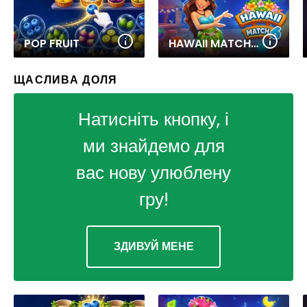
POP FRUIT
HAWAII MATCH 6
ЩАСЛИВА ДОЛЯ
Натисніть кнопку, і
ми знайдемо для
вас нову улюблену
гру!
ЗДИВУЙ МЕНЕ