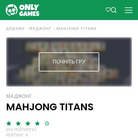
ДОДОМУ
МАДЖОНГ
MAHJONG TITANS
ПОЧНІТЬ ГРУ
МАДЖОНГ
MAHJONG TITANS
254 РЕЙТИНГИ |
РЕЙТИНГ: 4