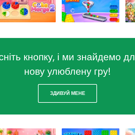
сніть кнопку, і ми знайдемо дл
нову улюблену гру!
ЗДИВУЙ МЕНЕ