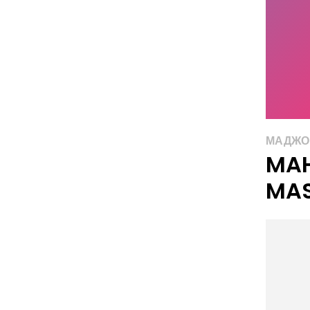
МАДЖО
MA
MAS