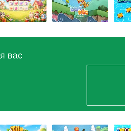
я вас