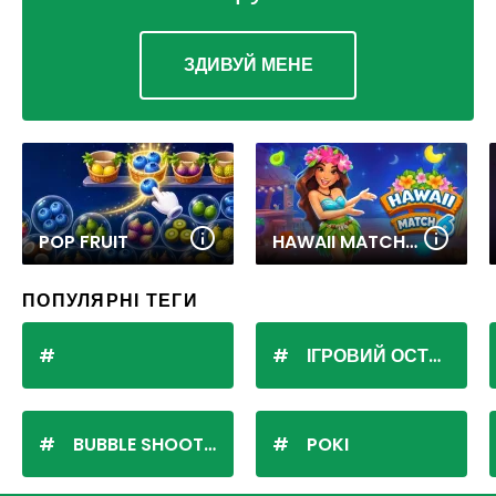
ЗДИВУЙ МЕНЕ
POP FRUIT
HAWAII MATCH 6
ПОПУЛЯРНІ ТЕГИ
ІГРОВИЙ ОСТРІВ
BUBBLE SHOOTER
POKI