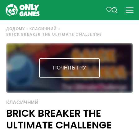
ДОДОМУ
КЛАСИЧНИЙ
BRICK BREAKER THE ULTIMATE CHALLENGE
ПОЧНІТЬ ГРУ
КЛАСИЧНИЙ
BRICK BREAKER THE
ULTIMATE CHALLENGE