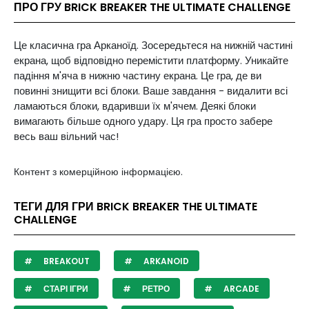
ПРО ГРУ BRICK BREAKER THE ULTIMATE CHALLENGE
Це класична гра Арканоїд. Зосередьтеся на нижній частині
екрана, щоб відповідно перемістити платформу. Уникайте
падіння м'яча в нижню частину екрана. Це гра, де ви
повинні знищити всі блоки. Ваше завдання - видалити всі
ламаються блоки, вдаривши їх м'ячем. Деякі блоки
вимагають більше одного удару. Ця гра просто забере
весь ваш вільний час!
Контент з комерційною інформацією.
ТЕГИ ДЛЯ ГРИ BRICK BREAKER THE ULTIMATE
CHALLENGE
BREAKOUT
ARKANOID
СТАРІ ІГРИ
РЕТРО
ARCADE