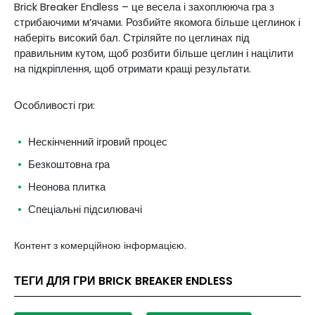
Brick Breaker Endless – це весела і захоплююча гра з
стрибаючими м’ячами. Розбийте якомога більше цеглинок і
наберіть високий бал. Стріляйте по цеглинах під
правильним кутом, щоб розбити більше цеглин і націлити
на підкріплення, щоб отримати кращі результати.
Особливості гри:
Нескінченний ігровий процес
Безкоштовна гра
Неонова плитка
Спеціальні підсилювачі
Контент з комерційною інформацією.
ТЕГИ ДЛЯ ГРИ BRICK BREAKER ENDLESS