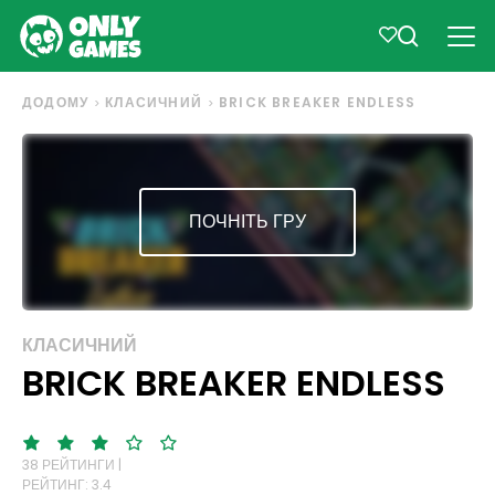
ДОДОМУ
КЛАСИЧНИЙ
BRICK BREAKER ENDLESS
ПОЧНІТЬ ГРУ
КЛАСИЧНИЙ
BRICK BREAKER ENDLESS
38 РЕЙТИНГИ |
РЕЙТИНГ: 3.4