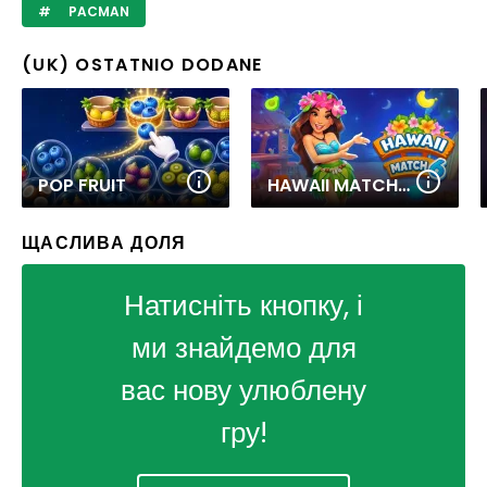
PACMAN
(UK) OSTATNIO DODANE
POP FRUIT
HAWAII MATCH 6
ЩАСЛИВА ДОЛЯ
Натисніть кнопку, і
ми знайдемо для
вас нову улюблену
гру!