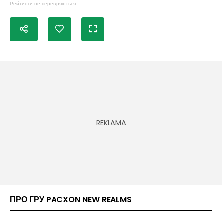
Рейтинги не перевіряються
ПРО ГРУ PACXON NEW REALMS