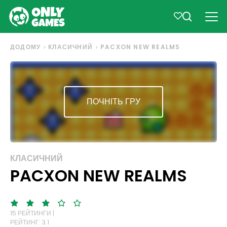
ДОДОМУ
КЛАСИЧНИЙ
PACXON NEW REALMS
ПОЧНІТЬ ГРУ
КЛАСИЧНИЙ
PACXON NEW REALMS
15 РЕЙТИНГИ |
РЕЙТИНГ: 3.1