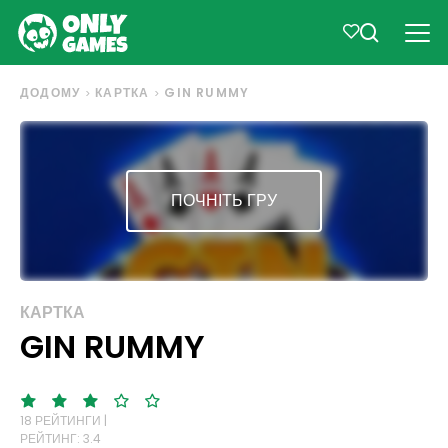
ДОДОМУ
КАРТКА
GIN RUMMY
ПОЧНІТЬ ГРУ
КАРТКА
GIN RUMMY
18 РЕЙТИНГИ |
РЕЙТИНГ: 3.4