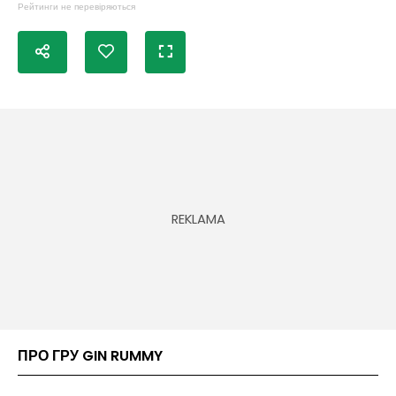
Рейтинги не перевіряються
ПРО ГРУ GIN RUMMY