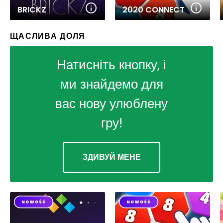
BRICKZ
2020 CONNECT
ЩАСЛИВА ДОЛЯ
Натисніть кнопку, і
ми знайдемо для
вас нову улюблену
гру!
ЗДИВУЙ МЕНЕ