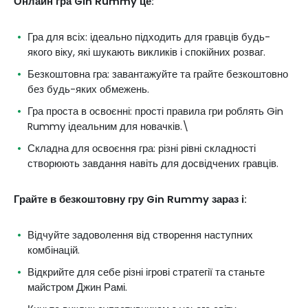
Онлайн гра Gin Rummy це:
Гра для всіх: ідеально підходить для гравців будь-
якого віку, які шукають викликів і спокійних розваг.
Безкоштовна гра: завантажуйте та грайте безкоштовно
без будь-яких обмежень.
Гра проста в освоєнні: прості правила гри роблять Gin
Rummy ідеальним для новачків.\
Складна для освоєння гра: різні рівні складності
створюють завдання навіть для досвідчених гравців.
Грайте в безкоштовну гру Gin Rummy зараз і:
Відчуйте задоволення від створення наступних
комбінацій.
Відкрийте для себе різні ігрові стратегії та станьте
майстром Джин Рамі.