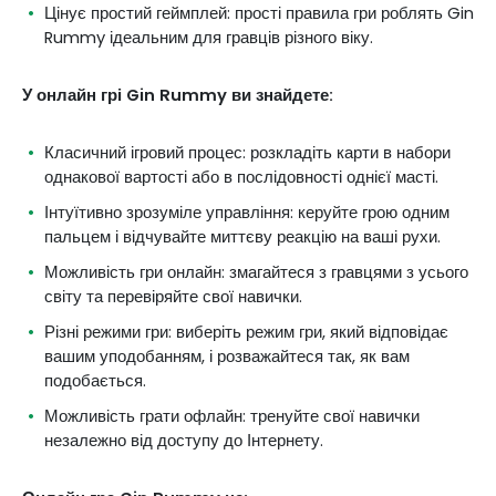
Цінує простий геймплей: прості правила гри роблять Gin
Rummy ідеальним для гравців різного віку.
У онлайн грі Gin Rummy ви знайдете:
Класичний ігровий процес: розкладіть карти в набори
однакової вартості або в послідовності однієї масті.
Інтуїтивно зрозуміле управління: керуйте грою одним
пальцем і відчувайте миттєву реакцію на ваші рухи.
Можливість гри онлайн: змагайтеся з гравцями з усього
світу та перевіряйте свої навички.
Різні режими гри: виберіть режим гри, який відповідає
вашим уподобанням, і розважайтеся так, як вам
подобається.
Можливість грати офлайн: тренуйте свої навички
незалежно від доступу до Інтернету.