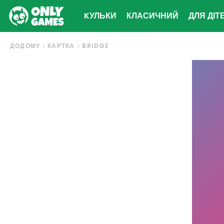
KУЛЬКИ
КЛАСИЧНИЙ
ДЛЯ ДІТ
ДОДОМУ
КАРТКА
BRIDGE