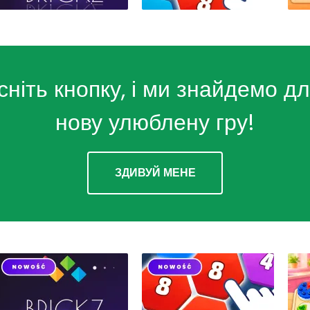
сніть кнопку, і ми знайдемо дл
нову улюблену гру!
ЗДИВУЙ МЕНЕ