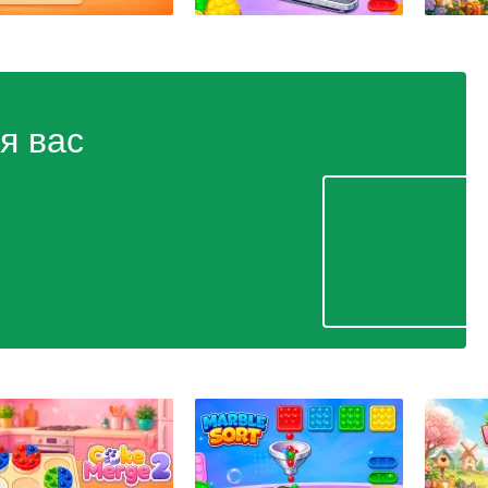
я вас