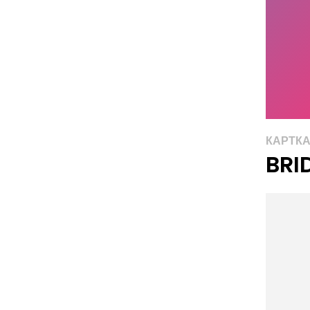
КАРТК
BRI