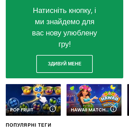
Натисніть кнопку, і
ми знайдемо для
вас нову улюблену
гру!
ЗДИВУЙ МЕНЕ
POP FRUIT
HAWAII MATCH 6
ПОПУЛЯРНІ ТЕГИ