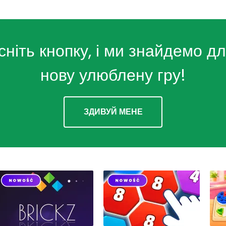
сніть кнопку, і ми знайдемо дл
нову улюблену гру!
ЗДИВУЙ МЕНЕ