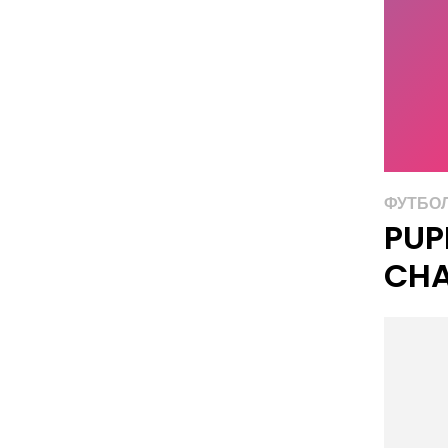
ФУТБО
PUP
CHA