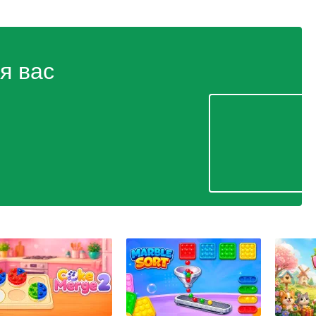
я вас