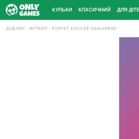
KУЛЬКИ
КЛАСИЧНИЙ
ДЛЯ ДІТ
ДОДОМУ
ФУТБОЛ
PUPPET SOCCER CHALLENGE