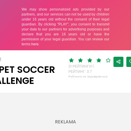
Л
PET SOCCER
31 РЕЙТИНГИ |
РЕЙТИНГ: 3.7
LLENGE
Рейтинги не перевіряються