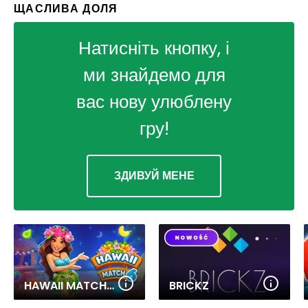
ЩАСЛИВА ДОЛЯ
Натисніть кнопку, і
ми знайдемо для
вас нову улюблену
гру!
ЗДИВУЙ МЕНЕ
HAWAII MATCH 6
BRICKZ