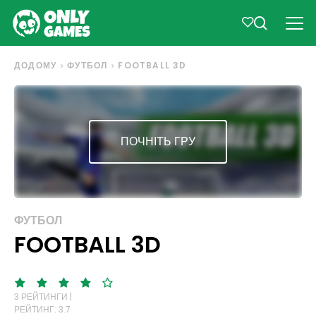
ДОДОМУ
ФУТБОЛ
FOOTBALL 3D
ПОЧНІТЬ ГРУ
ФУТБОЛ
FOOTBALL 3D
3 РЕЙТИНГИ |
РЕЙТИНГ: 3.7