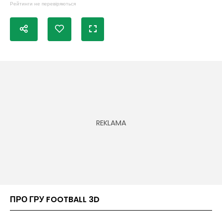
Рейтинги не перевіряються
ПРО ГРУ FOOTBALL 3D