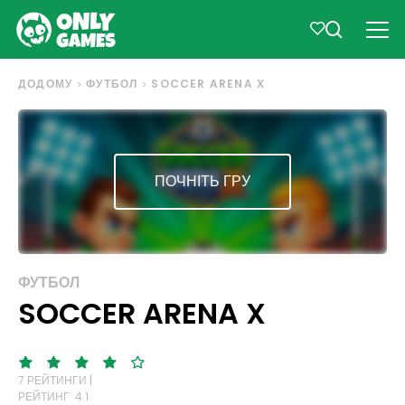
ДОДОМУ
ФУТБОЛ
SOCCER ARENA X
ПОЧНІТЬ ГРУ
ФУТБОЛ
SOCCER ARENA X
7 РЕЙТИНГИ |
РЕЙТИНГ: 4.1