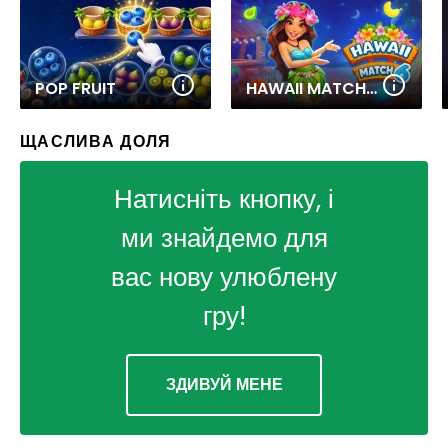
POP FRUIT
HAWAII MATCH 6
ЩАСЛИВА ДОЛЯ
Натисніть кнопку, і
ми знайдемо для
вас нову улюблену
гру!
ЗДИВУЙ МЕНЕ