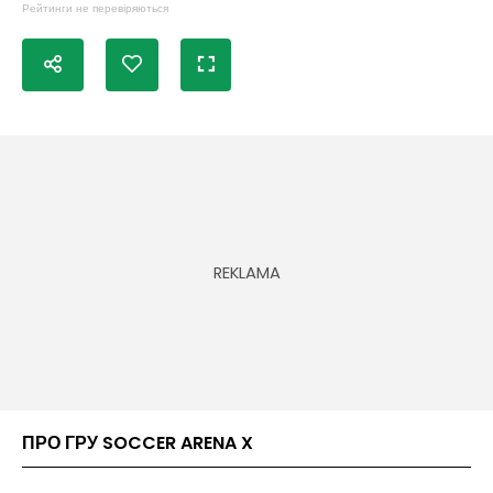
Рейтинги не перевіряються
ПРО ГРУ SOCCER ARENA X