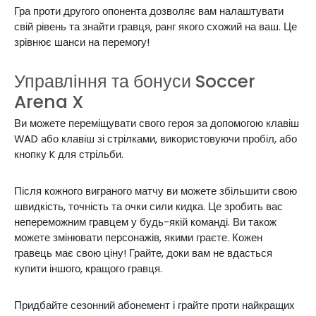
Гра проти другого опонента дозволяє вам налаштувати
свій рівень та знайти гравця, ранг якого схожий на ваш. Це
зрівнює шанси на перемогу!
Управління та бонуси Soccer
Arena X
Ви можете переміщувати свого героя за допомогою клавіш
WAD або клавіш зі стрілками, використовуючи пробіл, або
кнопку K для стрільби.
Після кожного виграного матчу ви можете збільшити свою
швидкість, точність та очки сили кидка. Це зробить вас
непереможним гравцем у будь-якій команді. Ви також
можете змінювати персонажів, якими граєте. Кожен
гравець має свою ціну! Грайте, доки вам не вдасться
купити іншого, кращого гравця.
Придбайте сезонний абонемент і грайте проти найкращих