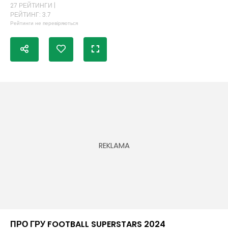
27 РЕЙТИНГИ |
РЕЙТИНГ: 3.7
Рейтинги не перевіряються
ПРО ГРУ FOOTBALL SUPERSTARS 2024