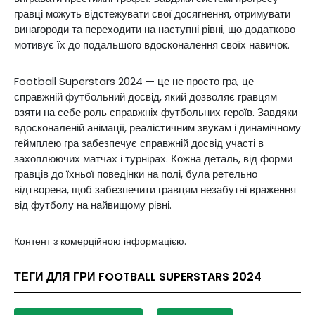
гравці можуть відстежувати свої досягнення, отримувати
винагороди та переходити на наступні рівні, що додатково
мотивує їх до подальшого вдосконалення своїх навичок.
Football Superstars 2024 — це не просто гра, це
справжній футбольний досвід, який дозволяє гравцям
взяти на себе роль справжніх футбольних героїв. Завдяки
вдосконаленій анімації, реалістичним звукам і динамічному
геймплею гра забезпечує справжній досвід участі в
захоплюючих матчах і турнірах. Кожна деталь, від форми
гравців до їхньої поведінки на полі, була ретельно
відтворена, щоб забезпечити гравцям незабутні враження
від футболу на найвищому рівні.
Контент з комерційною інформацією.
ТЕГИ ДЛЯ ГРИ FOOTBALL SUPERSTARS 2024