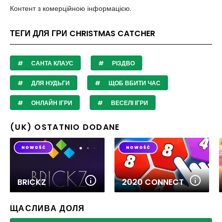
Контент з комерційною інформацією.
ТЕГИ ДЛЯ ГРИ CHRISTMAS CATCHER
САНТА КЛАУС
РІЗДВО
ДЛЯ НУДЬГИ
ЩОБ ВБИТИ ЧАС
ОНЛАЙН ІГРИ
ВЕСЕЛІ ІГРИ
(UK) OSTATNIO DODANE
BRICKZ
2020 CONNECT
ЩАСЛИВА ДОЛЯ