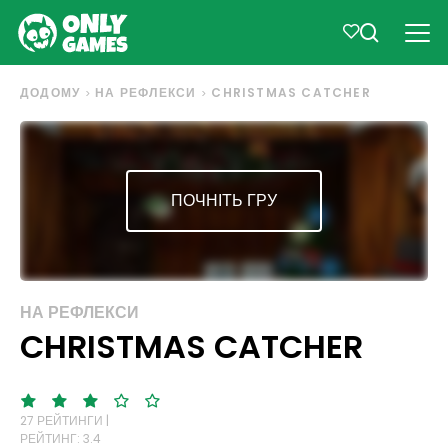
ДОДОМУ
НА РЕФЛЕКСИ
CHRISTMAS CATCHER
ПОЧНІТЬ ГРУ
НА РЕФЛЕКСИ
CHRISTMAS CATCHER
27 РЕЙТИНГИ |
РЕЙТИНГ: 3.4