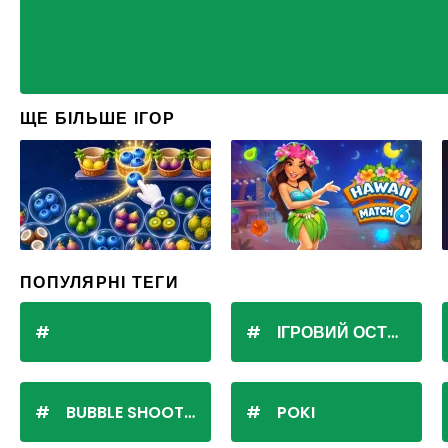
ЩЕ БІЛЬШЕ ІГОР
ПОПУЛЯРНІ ТЕГИ
ІГРОВИЙ ОСТРІВ
BUBBLE SHOOTER
POKI