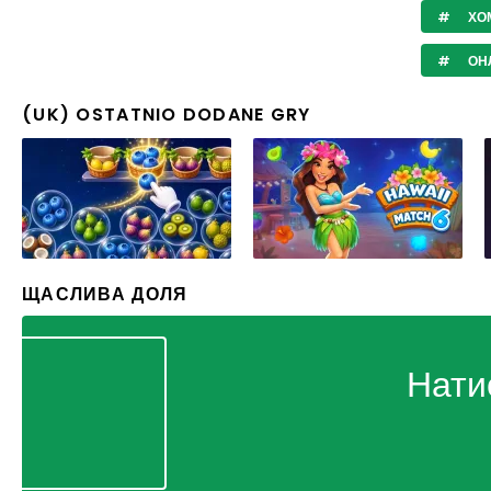
ХО
ОНЛ
(UK) OSTATNIO DODANE GRY
ЩАСЛИВА ДОЛЯ
Нати