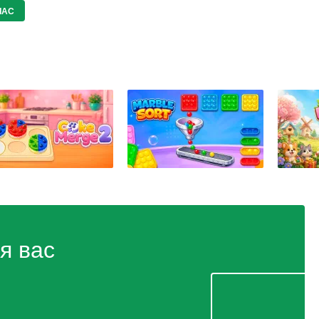
ЧАС
я вас