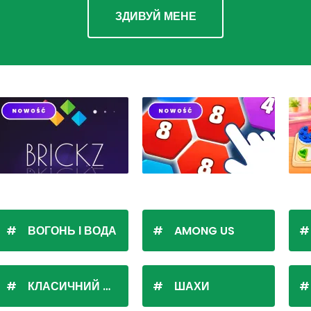
ЗДИВУЙ МЕНЕ
ВОГОНЬ І ВОДА
AMONG US
КЛАСИЧНИЙ ПАСЬЯНС
ШАХИ