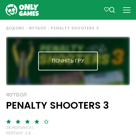
ДОДОМУ
ФУТБОЛ
PENALTY SHOOTERS 3
ПОЧНІТЬ ГРУ
ФУТБОЛ
PENALTY SHOOTERS 3
38 РЕЙТИНГИ |
РЕЙТИНГ: 3.8