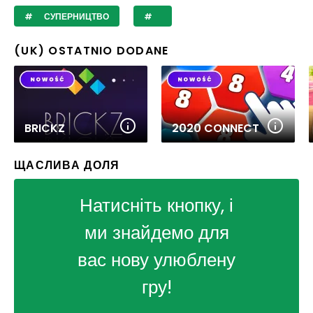
СУПЕРНИЦТВО
(UK) OSTATNIO DODANE
BRICKZ
2020 CONNECT
ЩАСЛИВА ДОЛЯ
Натисніть кнопку, і
ми знайдемо для
вас нову улюблену
гру!