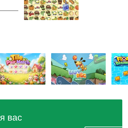
я вас