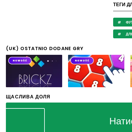
ТЕГИ Д
ФУ
ДЛЯ
(UK) OSTATNIO DODANE GRY
ЩАСЛИВА ДОЛЯ
Нати