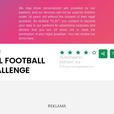
Л
L FOOTBALL
79 РЕЙТИНГИ |
РЕЙТИНГ: 3.9
LLENGE
Рейтинги не перевіряються