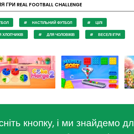
ЛЯ ГРИ REAL FOOTBALL CHALLENGE
ТБОЛ
НАСТІЛЬНИЙ ФУТБОЛ
ЦІЛІ
 ХЛОПЧИКІВ
ДЛЯ ЧОЛОВІКІВ
ВЕСЕЛІ ІГРИ
сніть кнопку, і ми знайдемо дл