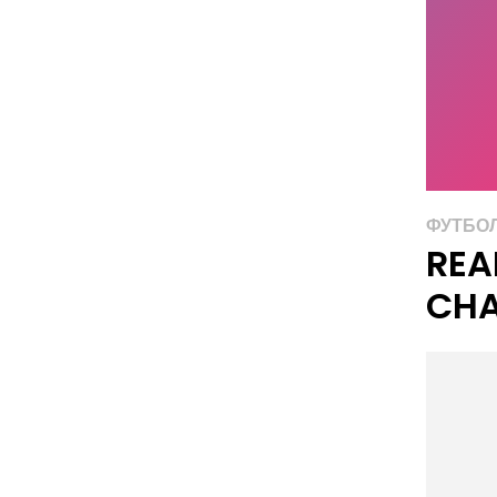
ФУТБО
REA
CHA