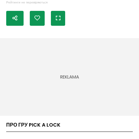
Рейтинги не перевіряються
ПРО ГРУ PICK A LOCK