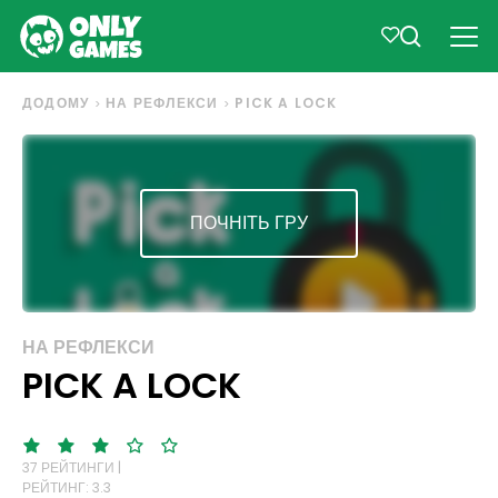
ДОДОМУ
НА РЕФЛЕКСИ
PICK A LOCK
ПОЧНІТЬ ГРУ
НА РЕФЛЕКСИ
PICK A LOCK
37 РЕЙТИНГИ |
РЕЙТИНГ: 3.3