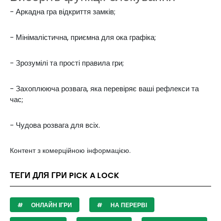
- Аркадна гра відкриття замків;
- Мінімалістична, приємна для ока графіка;
- Зрозумілі та прості правила гри;
- Захоплююча розвага, яка перевіряє ваші рефлекси та
час;
- Чудова розвага для всіх.
Контент з комерційною інформацією.
ТЕГИ ДЛЯ ГРИ PICK A LOCK
ОНЛАЙН ІГРИ
НА ПЕРЕРВІ