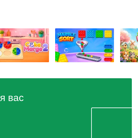
я вас