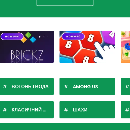
ВОГОНЬ І ВОДА
AMONG US
КЛАСИЧНИЙ ПАСЬЯНС
ШАХИ