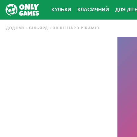
KУЛЬКИ
КЛАСИЧНИЙ
ДЛЯ ДІТ
ДОДОМУ
БІЛЬЯРД
3D BILLIARD PIRAMID