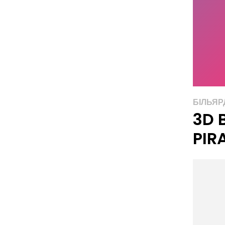
БІЛЬЯР
3D 
PIR