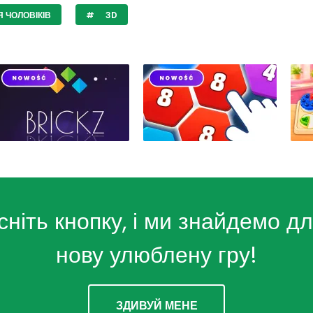
 ЧОЛОВІКІВ
3D
сніть кнопку, і ми знайдемо дл
нову улюблену гру!
ЗДИВУЙ МЕНЕ