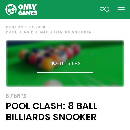
ДОДОМУ
БІЛЬЯРД
POOL CLASH: 8 BALL BILLIARDS SNOOKER
ПОЧНІТЬ ГРУ
БІЛЬЯРД
POOL CLASH: 8 BALL
BILLIARDS SNOOKER