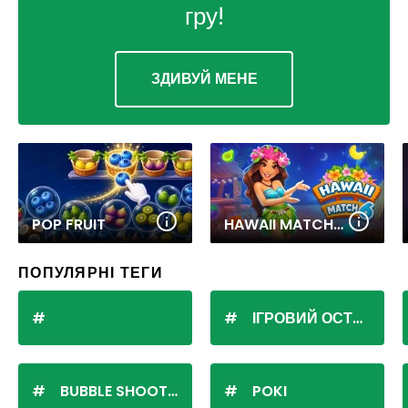
гру!
ЗДИВУЙ МЕНЕ
POP FRUIT
HAWAII MATCH 6
ПОПУЛЯРНІ ТЕГИ
ІГРОВИЙ ОСТРІВ
BUBBLE SHOOTER
POKI