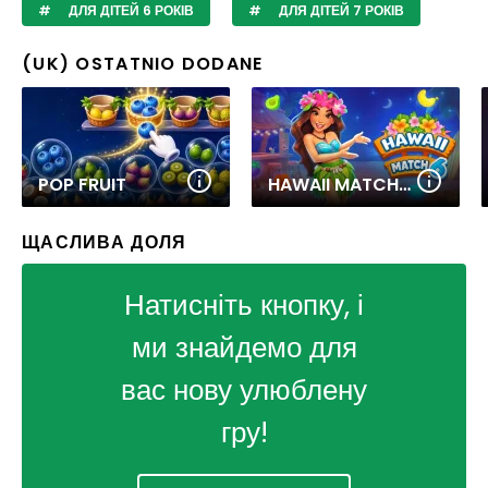
ДЛЯ ДІТЕЙ 6 РОКІВ
ДЛЯ ДІТЕЙ 7 РОКІВ
(UK) OSTATNIO DODANE
POP FRUIT
HAWAII MATCH 6
ЩАСЛИВА ДОЛЯ
Натисніть кнопку, і
ми знайдемо для
вас нову улюблену
гру!