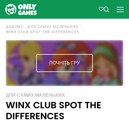
ДОДОМУ
ДЛЯ САМИХ МАЛЕНЬКИХ
WINX CLUB SPOT THE DIFFERENCES
ПОЧНІТЬ ГРУ
ДЛЯ САМИХ МАЛЕНЬКИХ
WINX CLUB SPOT THE
DIFFERENCES