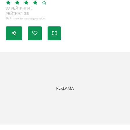
33 РЕЙТИНГИ |
РЕЙТИНГ: 3.5
Рейтинги не перевіряються