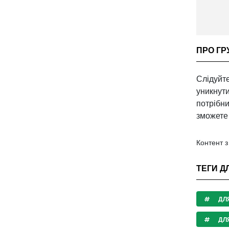
ПРО ГР
Слідуйте
уникнути
потрібни
зможете 
Контент 
ТЕГИ Д
ДЛЯ
ДЛЯ