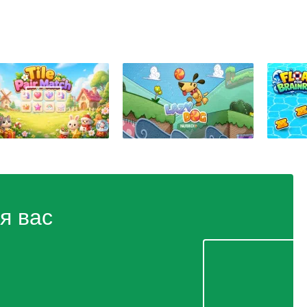
я вас