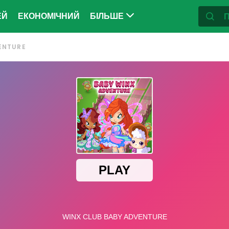
ЕЙ
ЕКОНОМІЧНИЙ
БІЛЬШЕ
ENTURE