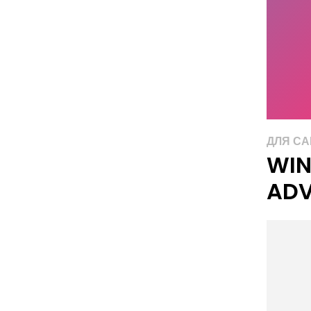
ДЛЯ С
WIN
ADV