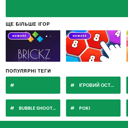
ЩЕ БІЛЬШЕ ІГОР
ПОПУЛЯРНІ ТЕГИ
ІГРОВИЙ ОСТРІВ
BUBBLE SHOOTER
POKI