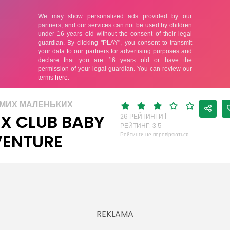
АМИХ МАЛЕНЬКИХ
X CLUB BABY
26 РЕЙТИНГИ |
РЕЙТИНГ: 3.5
ENTURE
Рейтинги не перевіряються