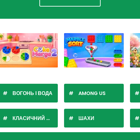
ВОГОНЬ І ВОДА
AMONG US
КЛАСИЧНИЙ ПАСЬЯНС
ШАХИ