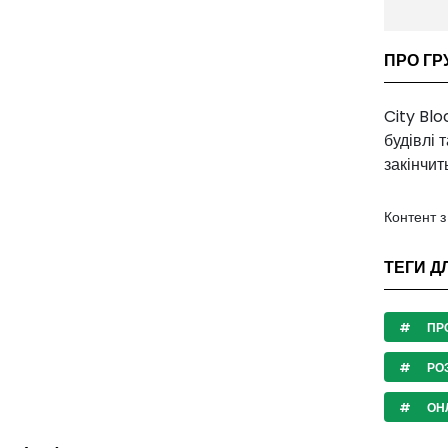
ПРО ГР
City Blo
будівлі 
закінчит
Контент 
ТЕГИ Д
ПР
РО
ОНЛ