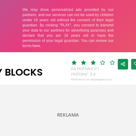
Y BLOCKS
69 РЕЙТИНГИ |
РЕЙТИНГ: 3.4
Рейтинги не перевіряються