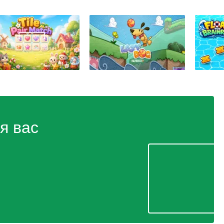
я вас