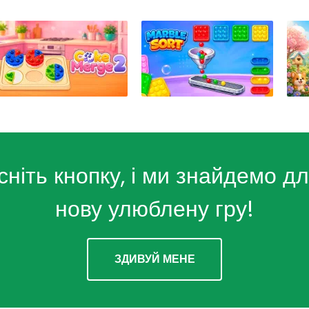
сніть кнопку, і ми знайдемо дл
нову улюблену гру!
ЗДИВУЙ МЕНЕ