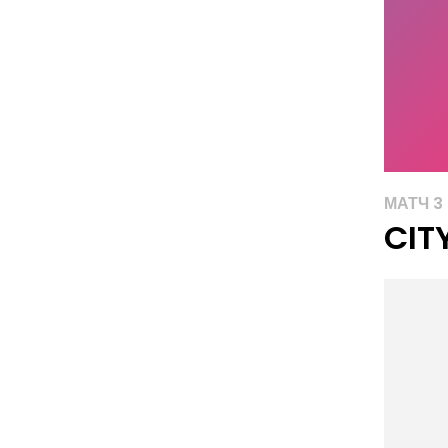
МАТЧ 3
CIT