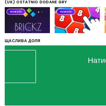
(UK) OSTATNIO DODANE GRY
ЩАСЛИВА ДОЛЯ
Нати