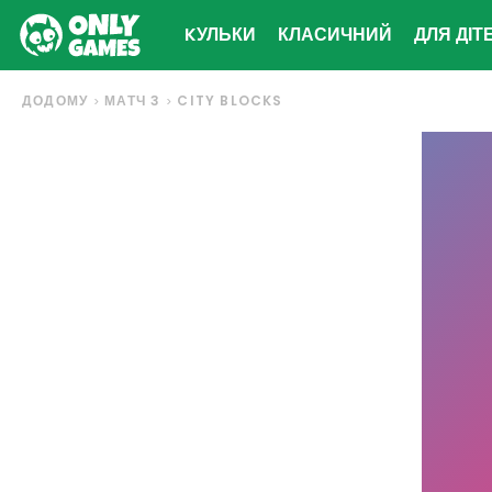
KУЛЬКИ
КЛАСИЧНИЙ
ДЛЯ ДІТ
ДОДОМУ
МАТЧ 3
CITY BLOCKS