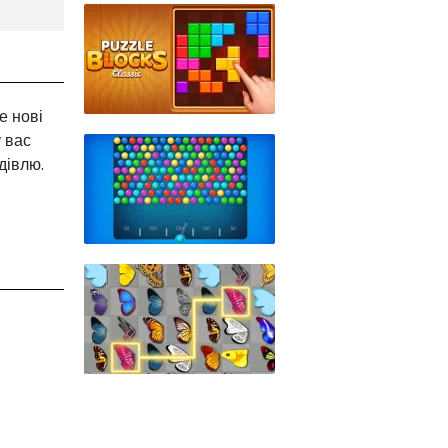
е нові
у вас
дівлю.