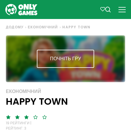
ДОДОМУ
ЕКОНОМІЧНИЙ
HAPPY TOWN
ПОЧНІТЬ ГРУ
ЕКОНОМІЧНИЙ
HAPPY TOWN
19 РЕЙТИНГИ |
РЕЙТИНГ: 3