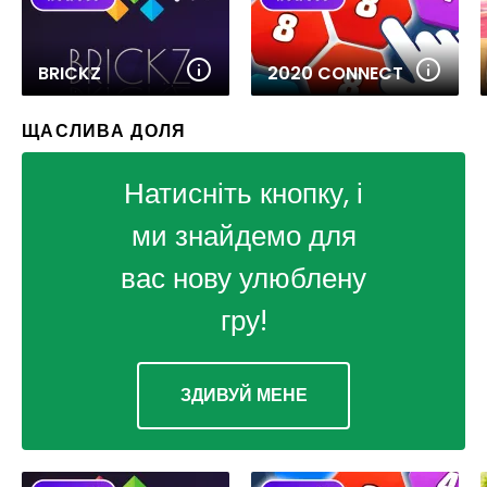
BRICKZ
2020 CONNECT
ЩАСЛИВА ДОЛЯ
Натисніть кнопку, і
ми знайдемо для
вас нову улюблену
гру!
ЗДИВУЙ МЕНЕ