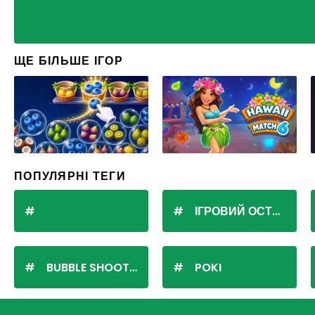
ЩЕ БІЛЬШЕ ІГОР
ПОПУЛЯРНІ ТЕГИ
ІГРОВИЙ ОСТРІВ
BUBBLE SHOOTER
POKI