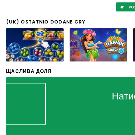
РО
(UK) OSTATNIO DODANE GRY
ЩАСЛИВА ДОЛЯ
Нати