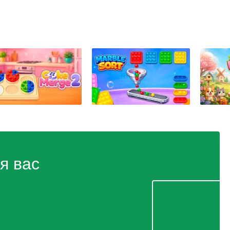
я вас