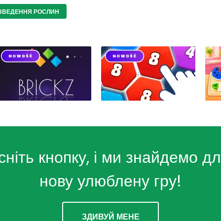
ЗВЕДЕННЯ РОСЛИН
сніть кнопку, і ми знайдемо дл
нову улюблену гру!
ЗДИВУЙ МЕНЕ