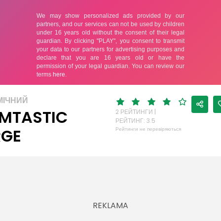
МІЧНИЙ
MTASTIC
2 РЕЙТИНГИ |
РЕЙТИНГ: 3.5
RGE
Рейтинги не перевіряються