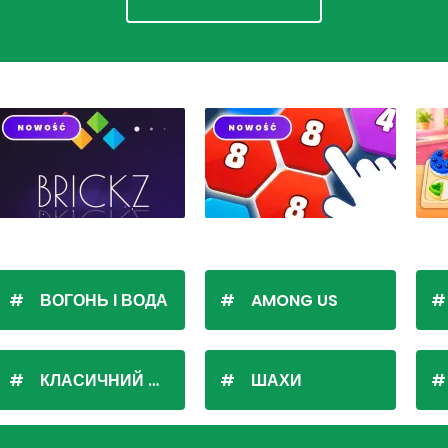
ВОГОНЬ І ВОДА
AMONG US
КЛАСИЧНИЙ ПАСЬЯНС
ШАХИ