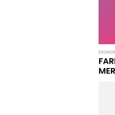
ЕКОНО
FAR
ME